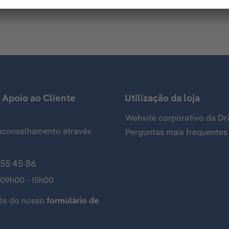
 Apoio ao Cliente
Utilização da loja
Website corporativo da Dr
aconselhamento através
Perguntas mais frequentes
155 45 86
 09h00 - 15h00
és do nosso
formulário de