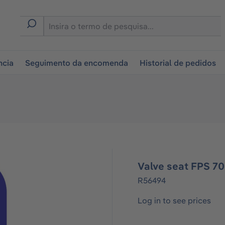
tion
ncia
Seguimento da encomenda
Historial de pedidos
Valve seat FPS 7
R56494
Log in to see prices