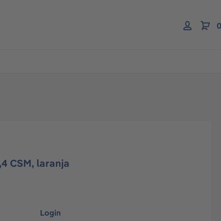
0
,4 CSM, laranja
Login