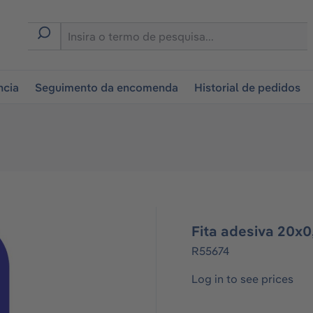
tion
ncia
Seguimento da encomenda
Historial de pedidos
Fita adesiva 20x0
R55674
Log in to see prices