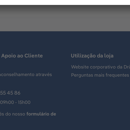
 Apoio ao Cliente
Utilização da loja
Website corporativo da Dr
aconselhamento através
Perguntas mais frequentes
155 45 86
 09h00 - 15h00
és do nosso
formulário de