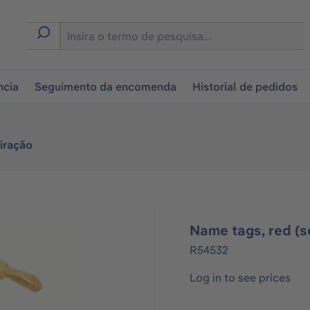
tion
ncia
Seguimento da encomenda
Historial de pedidos
iração
Name tags, red (se
R54532
Log in to see prices