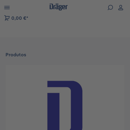
Skip to B2B platform navigation
0,00 €*
Produtos
Ignorar galeria de imagens