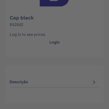
Cap black
R52552
Log in to see prices
Login
Descrição