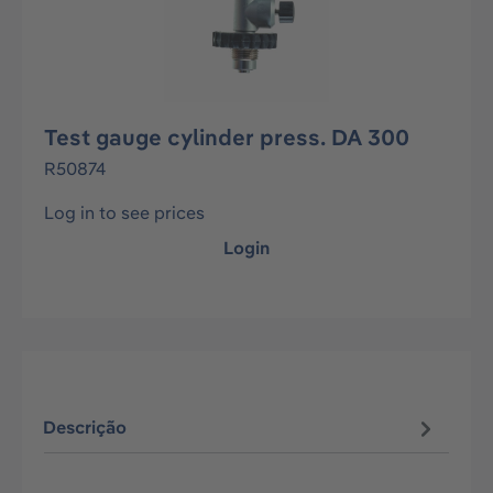
Test gauge cylinder press. DA 300
R50874
Log in to see prices
Login
Descrição