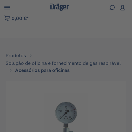
Skip to B2B platform navigation
0,00 €*
Produtos
Solução de oficina e fornecimento de gás respirável
Acessórios para oficinas
Ignorar galeria de imagens