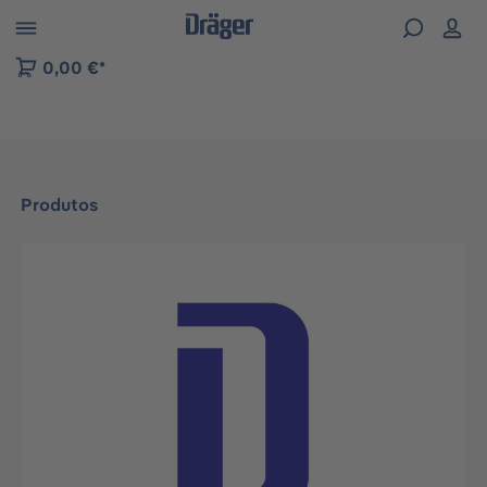
Skip to B2B platform navigation
0,00 €*
Produtos
Ignorar galeria de imagens