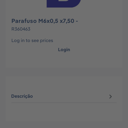
Parafuso M6x0,5 x7,50 -
R360463
Log in to see prices
Login
Descrição