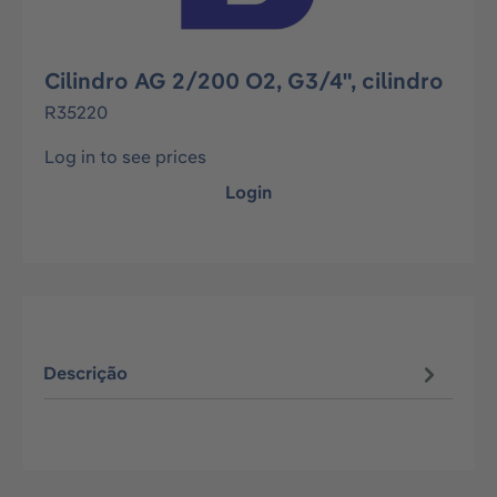
Cilindro AG 2/200 O2, G3/4", cilindro
R35220
Log in to see prices
Login
Descrição