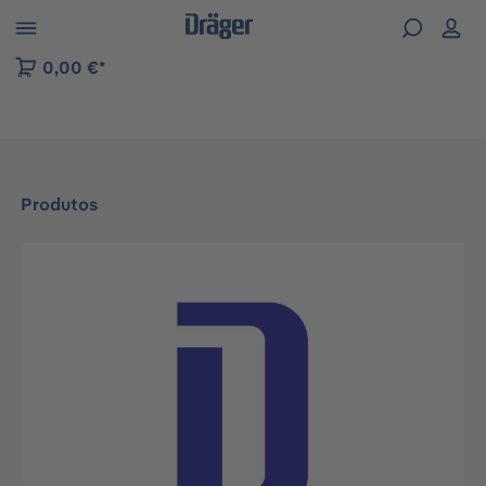
Skip to B2B platform navigation
0,00 €*
Produtos
Ignorar galeria de imagens