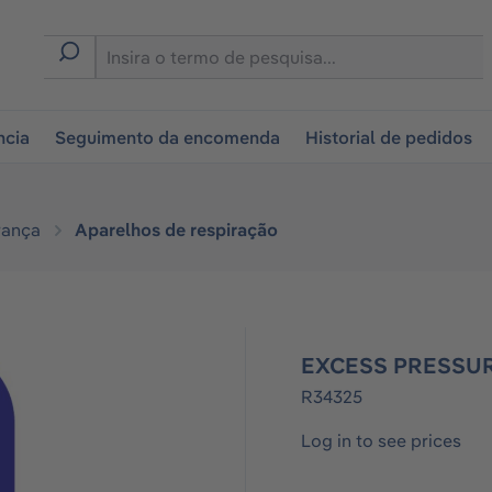
tion
ncia
Seguimento da encomenda
Historial de pedidos
rança
Aparelhos de respiração
EXCESS PRESSUR
R34325
Log in to see prices