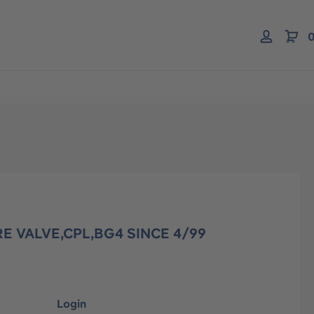
0
E VALVE,CPL,BG4 SINCE 4/99
Login