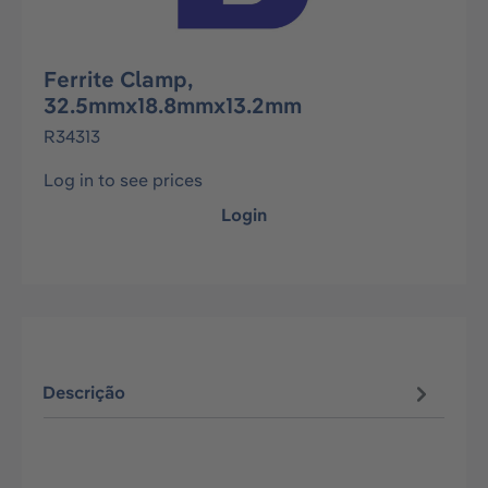
Ferrite Clamp,
32.5mmx18.8mmx13.2mm
R34313
Log in to see prices
Login
Descrição