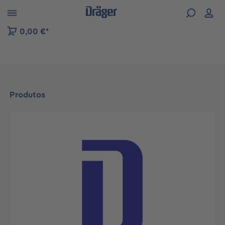
Skip to B2B platform navigation
0,00 €*
Produtos
Ignorar galeria de imagens