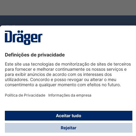
Tecnologia
para la vida
Serviço de Apoio ao Cliente Dräger
Utilização da loja
Informações
© Dräger Portugal, Lda, 2024
* Todos os preços excl. IVA mais
custos de envio
e
possíveis taxas de entrega, se não for indicado o