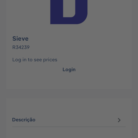
Sieve
R34239
Log in to see prices
Login
Descrição