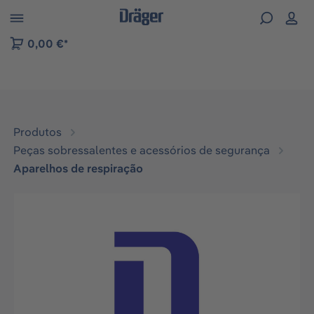
Skip to B2B platform navigation
0,00 €*
Produtos
Peças sobressalentes e acessórios de segurança
Aparelhos de respiração
Ignorar galeria de imagens