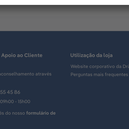
 Apoio ao Cliente
Utilização da loja
Website corporativo da Dr
aconselhamento através
Perguntas mais frequentes
155 45 86
 09h00 - 15h00
és do nosso
formulário de