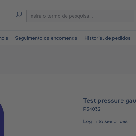
tion
ncia
Seguimento da encomenda
Historial de pedidos
Test pressure ga
R34032
Log in to see prices