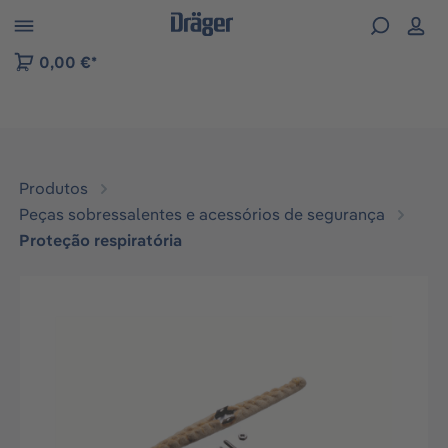
Skip to B2B platform navigation
0,00 €*
Produtos
Peças sobressalentes e acessórios de segurança
Proteção respiratória
Ignorar galeria de imagens