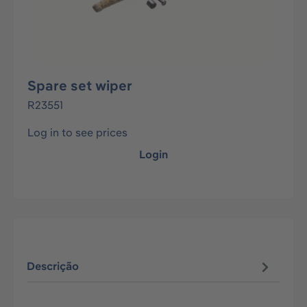
Spare set wiper
R23551
Log in to see prices
Login
Descrição