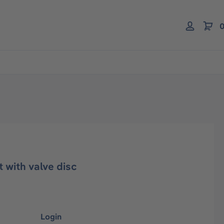
0
t with valve disc
Login