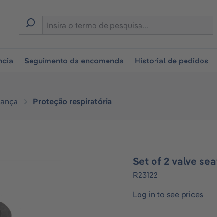
tion
ncia
Seguimento da encomenda
Historial de pedidos
rança
Proteção respiratória
Set of 2 valve sea
R23122
Log in to see prices