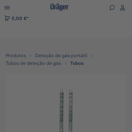
Skip to B2B platform navigation
0,00 €*
Produtos
Deteção de gás portátil
Tubos de deteção de gás
Tubos
Ignorar galeria de imagens