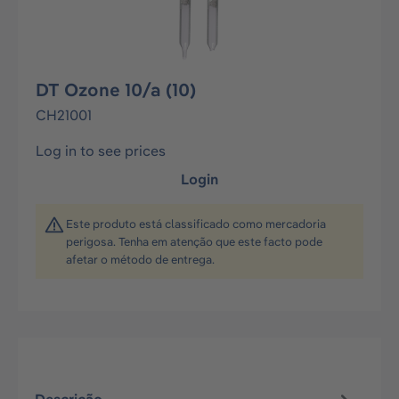
DT Ozone 10/a (10)
CH21001
Log in to see prices
Login
Este produto está classificado como mercadoria
perigosa. Tenha em atenção que este facto pode
afetar o método de entrega.