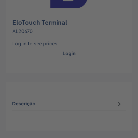
EloTouch Terminal
AL20670
Log in to see prices
Login
Descrição