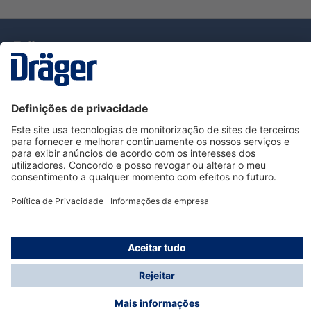
Tecnologia
para la vida
Serviço de Apoio ao Cliente Dräger
Utilização da loja
Informações
© Dräger Portugal, Lda, 2024
* Todos os preços excl. IVA mais
custos de envio
e
possíveis taxas de entrega, se não for indicado o
contrário.