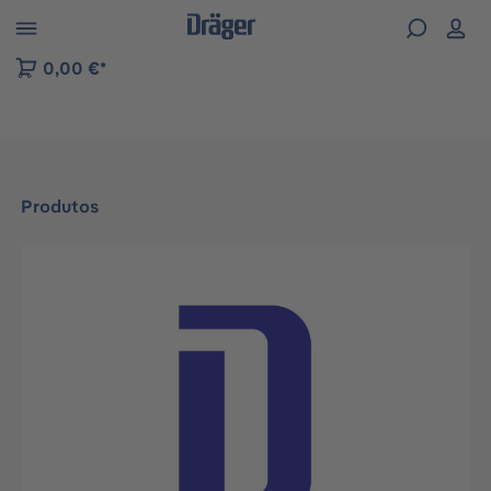
Skip to B2B platform navigation
0,00 €*
Produtos
Ignorar galeria de imagens