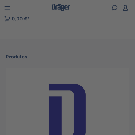
Skip to B2B platform navigation
0,00 €*
Produtos
Ignorar galeria de imagens