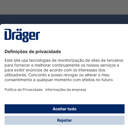
Tecnologia
para la vida
Serviço de Apoio ao Cliente Dräger
Utilização da loja
Informações
© Dräger Portugal, Lda, 2024
* Todos os preços excl. IVA mais
custos de envio
e
possíveis taxas de entrega, se não for indicado o