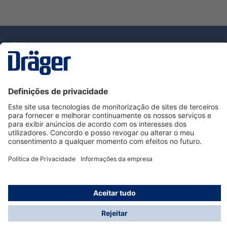
Tecnologia
para la vida
Serviço de Apoio ao Cliente Dräger
Utilização da loja
Informações
© Dräger Portugal, Lda, 2024
* Todos os preços excl. IVA mais
custos de envio
e
possíveis taxas de entrega, se não for indicado o