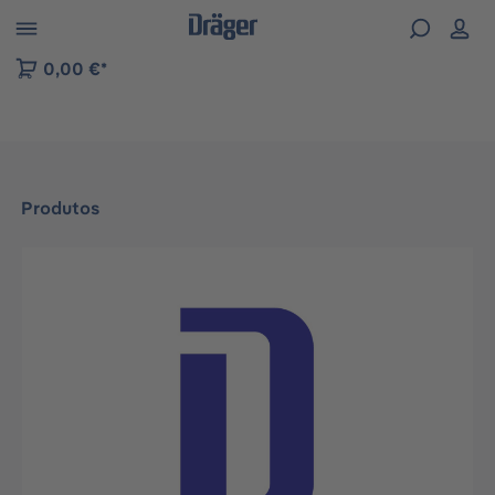
Skip to B2B platform navigation
0,00 €*
Produtos
Ignorar galeria de imagens