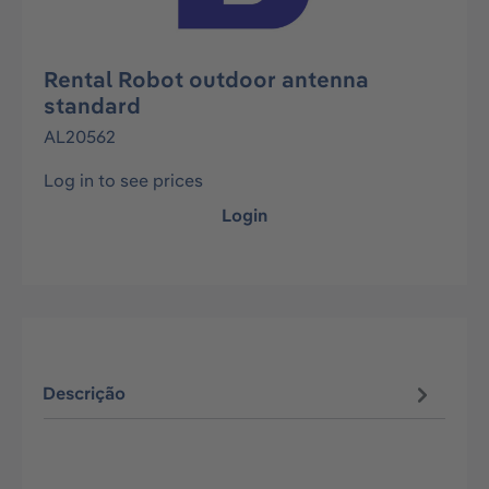
Rental Robot outdoor antenna
standard
AL20562
Log in to see prices
Login
Descrição