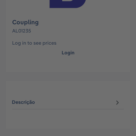
Coupling
AL01235
Log in to see prices
Login
Descrição