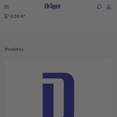
Skip to B2B platform navigation
0,00 €*
Produtos
Ignorar galeria de imagens