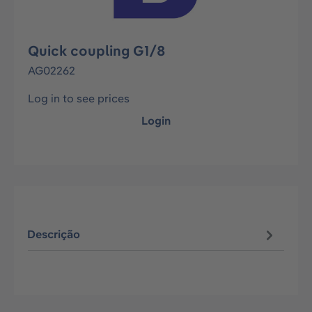
Quick coupling G1/8
AG02262
Log in to see prices
Login
Descrição