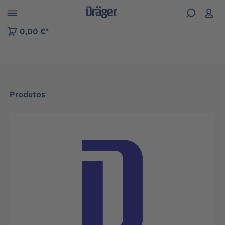
Skip to B2B platform navigation
0,00 €*
Produtos
Ignorar galeria de imagens