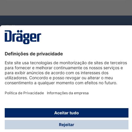
Tecnologia
para la vida
Serviço de Apoio ao Cliente Dräger
Utilização da loja
Informações
© Dräger Portugal, Lda, 2024
* Todos os preços excl. IVA mais
custos de envio
e
possíveis taxas de entrega, se não for indicado o