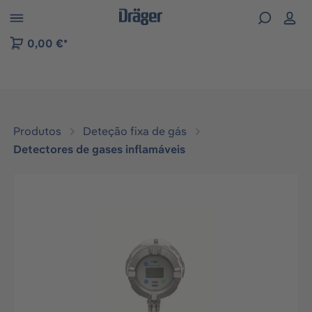
Skip to B2B platform navigation
0,00 €*
Produtos
Deteção fixa de gás
Detectores de gases inflamáveis
Ignorar galeria de imagens