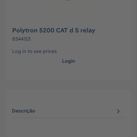
Polytron 5200 CAT d S relay
8344153
Log in to see prices
Login
Descrição