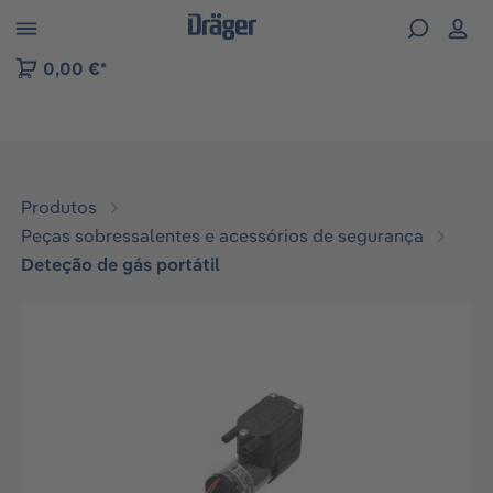
Skip to B2B platform navigation
0,00 €*
Produtos
Peças sobressalentes e acessórios de segurança
Deteção de gás portátil
Ignorar galeria de imagens