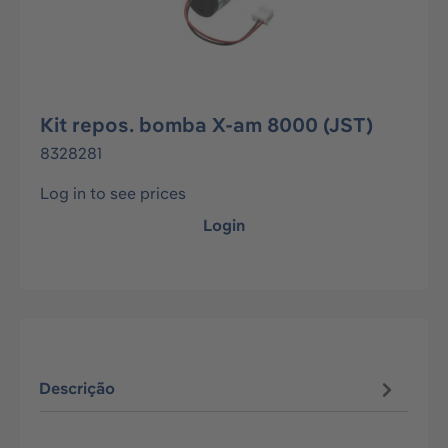
Kit repos. bomba X-am 8000 (JST)
8328281
Log in to see prices
Login
Descrição