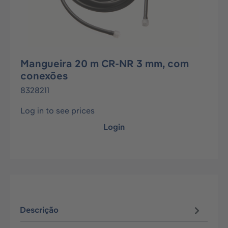
Mangueira 20 m CR-NR 3 mm, com
conexões
8328211
Log in to see prices
Login
Descrição