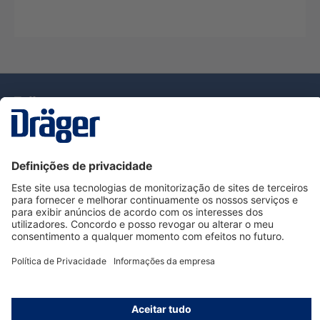
Tecnologia
para la vida
Serviço de Apoio ao Cliente Dräger
Utilização da loja
Informações
© Dräger Portugal, Lda, 2024