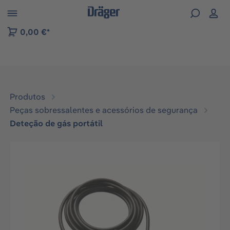
Skip to B2B platform navigation
0,00 €*
Produtos
Peças sobressalentes e acessórios de segurança
Deteção de gás portátil
Ignorar galeria de imagens