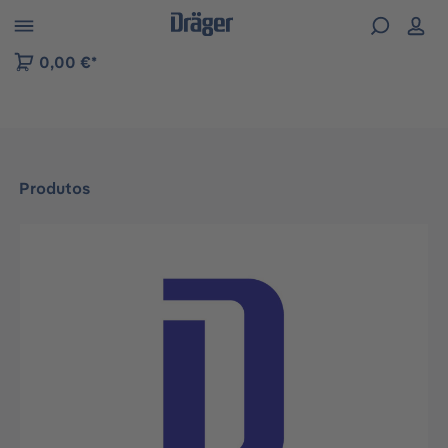
Skip to B2B platform navigation
0,00 €*
Produtos
Ignorar galeria de imagens