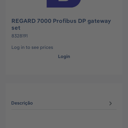
REGARD 7000 Profibus DP gateway
set
8328191
Log in to see prices
Login
Descrição