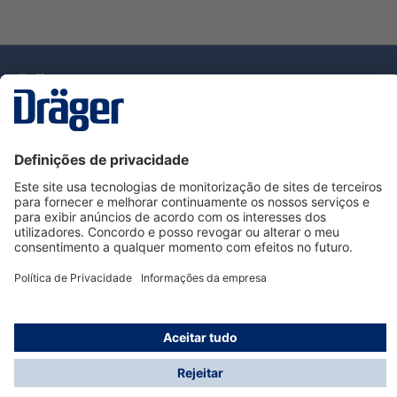
Tecnologia
para la vida
Serviço de Apoio ao Cliente Dräger
Utilização da loja
Informações
© Dräger Portugal, Lda, 2024
* Todos os preços excl. IVA mais
custos de envio
e
possíveis taxas de entrega, se não for indicado o