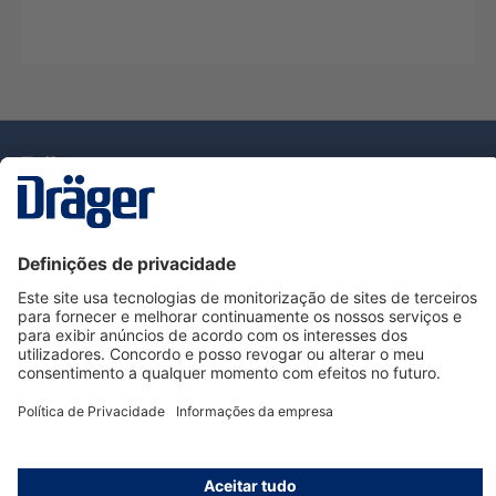
Tecnologia
para la vida
Serviço de Apoio ao Cliente Dräger
Utilização da loja
Informações
© Dräger Portugal, Lda, 2024