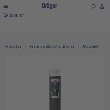
Skip to B2B platform navigation
0,00 €*
Produtos
Teste de álcool e drogas
Alcotest
Ignorar galeria de imagens