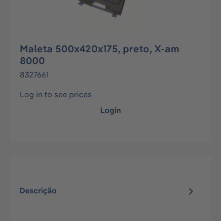
Maleta 500x420x175, preto, X-am
8000
8327661
Log in to see prices
Login
Descrição