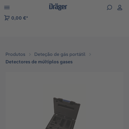
Skip to B2B platform navigation
0,00 €*
Produtos
Deteção de gás portátil
Detectores de múltiplos gases
Ignorar galeria de imagens