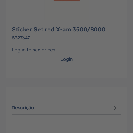
Sticker Set red X-am 3500/8000
8327647
Log in to see prices
Login
Descrição