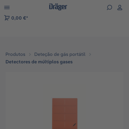
Skip to B2B platform navigation
0,00 €*
Produtos
Deteção de gás portátil
Detectores de múltiplos gases
Ignorar galeria de imagens