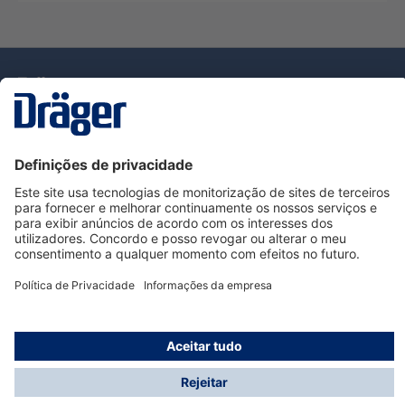
Tecnologia
para la vida
Serviço de Apoio ao Cliente Dräger
Utilização da loja
Informações
© Dräger Portugal, Lda, 2024
* Todos os preços excl. IVA mais
custos de envio
e
possíveis taxas de entrega, se não for indicado o