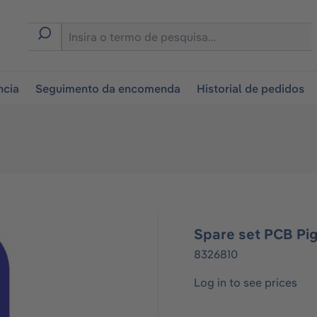
tion
ncia
Seguimento da encomenda
Historial de pedidos
Spare set PCB P
8326810
Log in to see prices