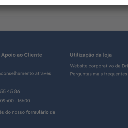
 Apoio ao Cliente
Utilização da loja
Website corporativo da Dr
aconselhamento através
Perguntas mais frequentes
155 45 86
 09h00 - 15h00
és do nosso
formulário de