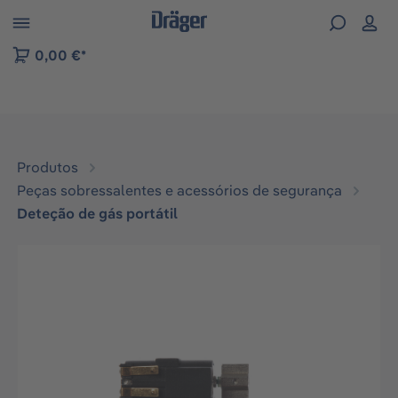
Skip to B2B platform navigation
0,00 €*
Produtos
Peças sobressalentes e acessórios de segurança
Deteção de gás portátil
Ignorar galeria de imagens