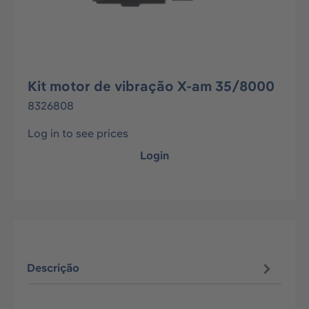
Kit motor de vibração X-am 35/8000
8326808
Log in to see prices
Login
Descrição