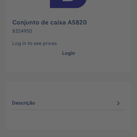
Conjunto de caixa A5820
8324950
Log in to see prices
Login
Descrição