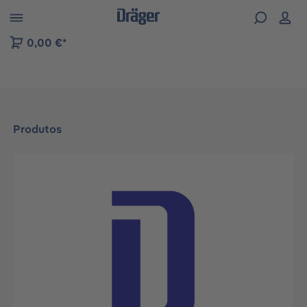
Skip to B2B platform navigation
0,00 €*
Produtos
Ignorar galeria de imagens