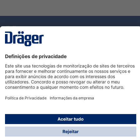
Tecnologia
para la vida
Serviço de Apoio ao Cliente Dräger
Utilização da loja
Informações
© Dräger Portugal, Lda, 2024
* Todos os preços excl. IVA mais
custos de envio
e
possíveis taxas de entrega, se não for indicado o