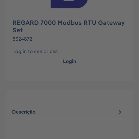
REGARD 7000 Modbus RTU Gateway
Set
8324872
Log in to see prices
Login
Descrição