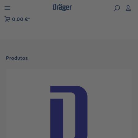
Skip to B2B platform navigation
0,00 €*
Produtos
Ignorar galeria de imagens