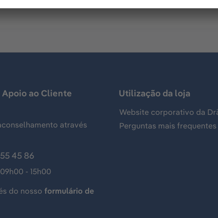
 Apoio ao Cliente
Utilização da loja
Website corporativo da Dr
aconselhamento através
Perguntas mais frequentes
155 45 86
 09h00 - 15h00
és do nosso
formulário de