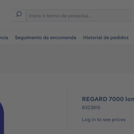
tion
ncia
Seguimento da encomenda
Historial de pedidos
REGARD 7000 long
8323815
Log in to see prices