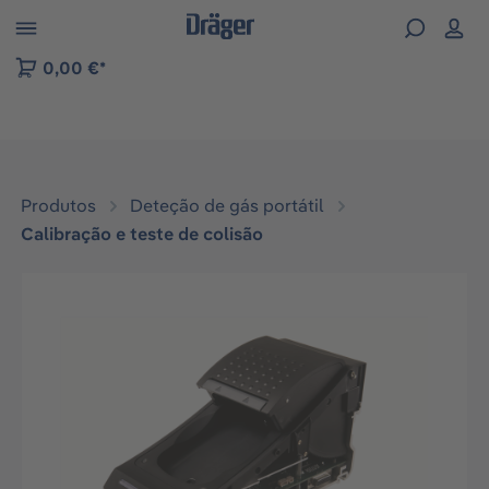
Skip to B2B platform navigation
0,00 €*
Produtos
Deteção de gás portátil
Calibração e teste de colisão
Ignorar galeria de imagens