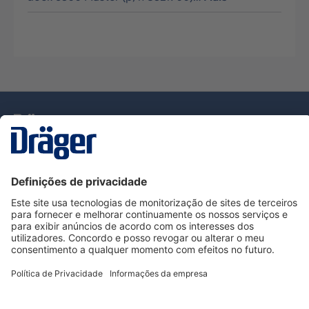
Tecnologia
para la vida
Serviço de Apoio ao Cliente Dräger
Utilização da loja
Informações