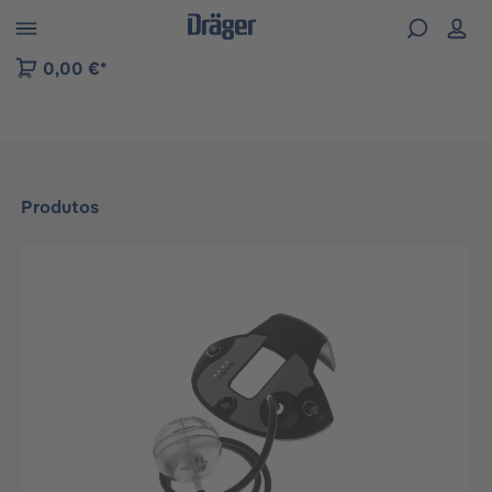
Skip to B2B platform navigation
0,00 €*
Produtos
Ignorar galeria de imagens