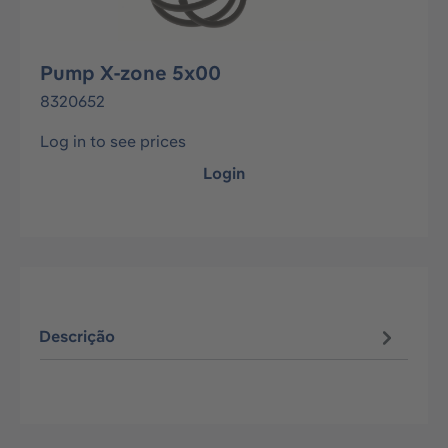
Pump X-zone 5x00
8320652
Log in to see prices
Login
Descrição