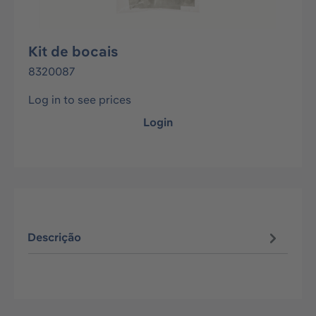
Kit de bocais
8320087
Log in to see prices
Login
Descrição