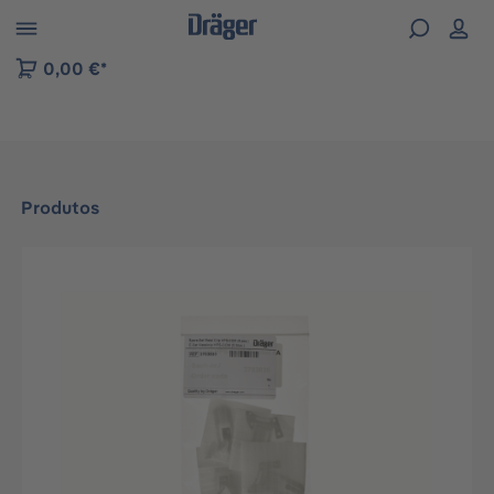
Skip to B2B platform navigation
0,00 €*
Produtos
Ignorar galeria de imagens