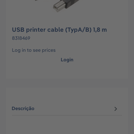
USB printer cable (TypA/B) 1,8 m
8318469
Log in to see prices
Login
Descrição