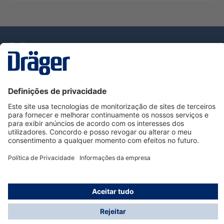
Tecnologia
para la vida
Serviço de Apoio ao Cliente Dräger
Utilização da loja
Informações
© Dräger Portugal, Lda, 2024
* Todos os preços excl. IVA mais
custos de envio
e
possíveis taxas de entrega, se não for indicado o