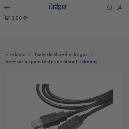
Skip to B2B platform navigation
0,00 €*
Produtos
Teste de álcool e drogas
Acessórios para testes de álcool e drogas
Ignorar galeria de imagens