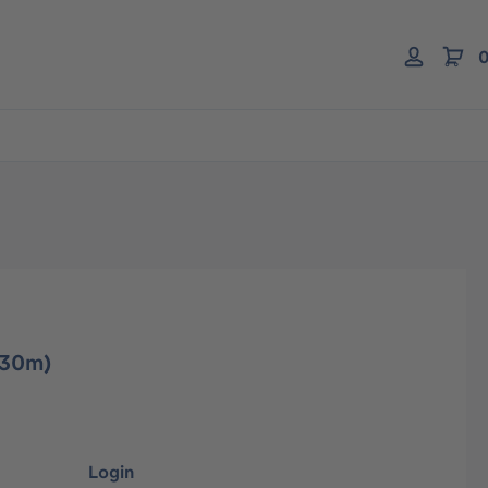
0
(30m)
Login