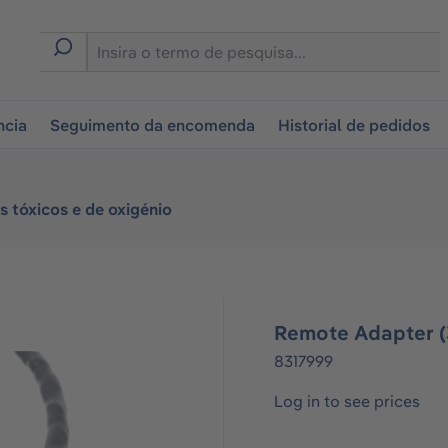
tion
ncia
Seguimento da encomenda
Historial de pedidos
 tóxicos e de oxigénio
Remote Adapter 
8317999
Log in to see prices