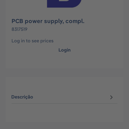
PCB power supply, compl.
8317519
Log in to see prices
Login
Descrição