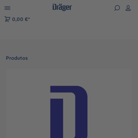
Skip to B2B platform navigation
0,00 €*
Produtos
Ignorar galeria de imagens