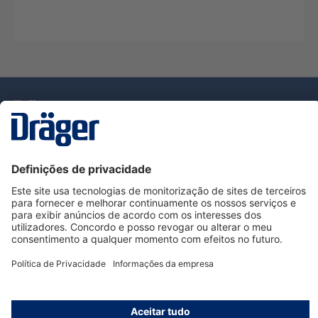
Tecnologia
para la vida
Serviço de Apoio ao Cliente Dräger
Utilização da loja
Informações
© Dräger Portugal, Lda, 2024