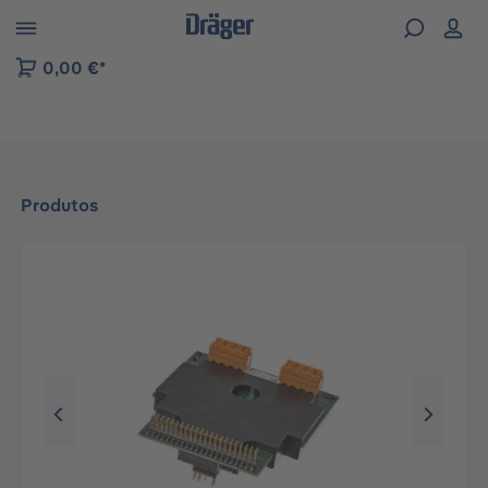
Skip to B2B platform navigation
0,00 €*
Produtos
Ignorar galeria de imagens