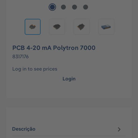
PCB 4-20 mA Polytron 7000
8317176
Log in to see prices
Login
Descrição