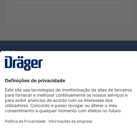
Tecnologia
para la vida
Serviço de Apoio ao Cliente Dräger
Utilização da loja
Informações