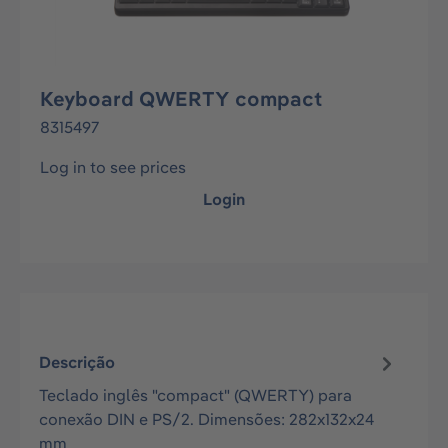
Keyboard QWERTY compact
8315497
Log in to see prices
Login
Descrição
Teclado inglês "compact" (QWERTY) para
conexão DIN e PS/2. Dimensões: 282x132x24
mm