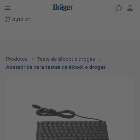
Skip to B2B platform navigation
0,00 €*
Produtos
Teste de álcool e drogas
Acessórios para testes de álcool e drogas
Ignorar galeria de imagens