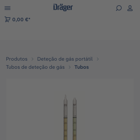
Skip to B2B platform navigation
0,00 €*
Produtos
Deteção de gás portátil
Tubos de deteção de gás
Tubos
Ignorar galeria de imagens