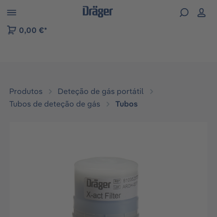
Skip to B2B platform navigation
0,00 €*
Produtos
Deteção de gás portátil
Tubos de deteção de gás
Tubos
Ignorar galeria de imagens