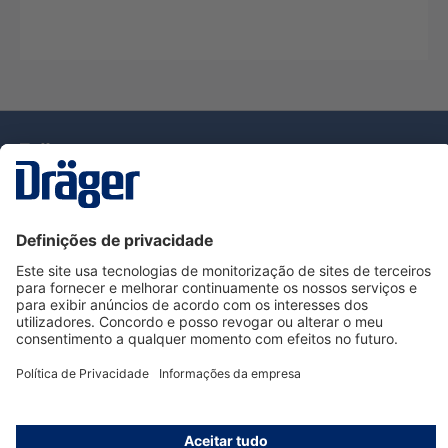
Tecnologia
para la vida
Serviço de Apoio ao Cliente Dräger
Utilização da loja
Informações
© Dräger Portugal, Lda, 2024