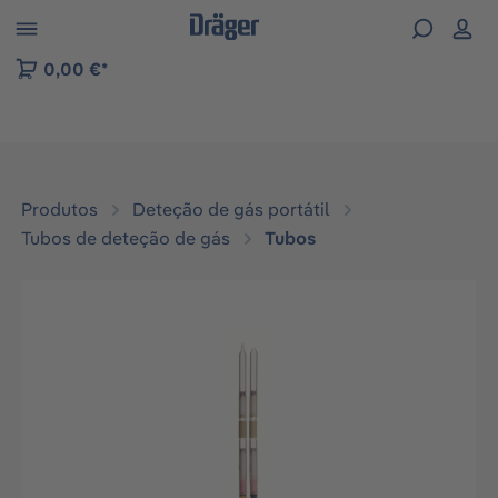
Skip to B2B platform navigation
0,00 €*
Produtos
Deteção de gás portátil
Tubos de deteção de gás
Tubos
Ignorar galeria de imagens