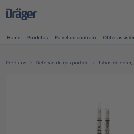
 para a navegação principal
Skip to B2B platform naviga
Home
Produtos
Painel de controlo
Obter assistê
Produtos
Deteção de gás portátil
Tubos de deteç
Ignorar galeria de imagens