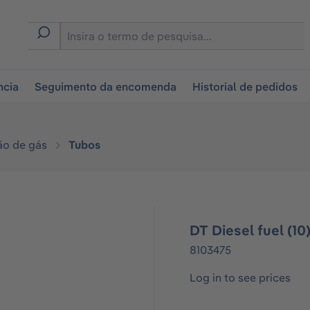
tion
ncia
Seguimento da encomenda
Historial de pedidos
ão de gás
Tubos
DT Diesel fuel (10
8103475
Log in to see prices