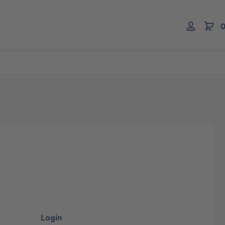
0
)
Login