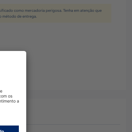
sificado como mercadoria perigosa. Tenha em atenção que
 o método de entrega.