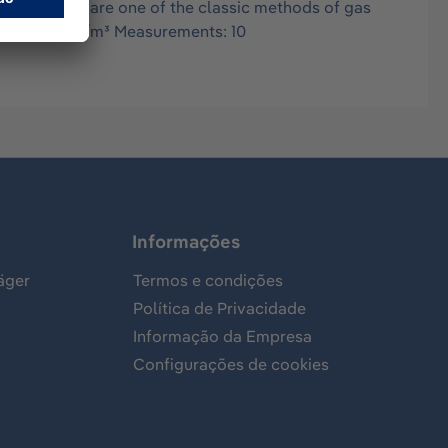
in air, and are one of the classic methods of gas
ge: 25-200 mg/m³ Measurements: 10
Informações
äger
Termos e condições
Política de Privacidade
Informação da Empresa
Configurações de cookies