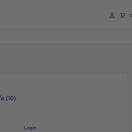
0
a (10)
Login