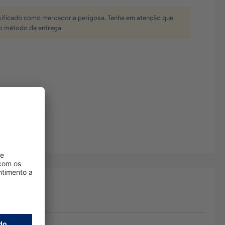
sificado como mercadoria perigosa. Tenha em atenção que
 o método de entrega.