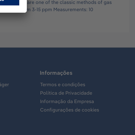
in air, and are one of the classic methods of gas
ges: 0.1-25 ppm 3-15 ppm Measurements: 10
Informações
äger
Termos e condições
Política de Privacidade
Informação da Empresa
Configurações de cookies