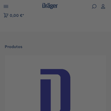
Skip to B2B platform navigation
0,00 €*
Produtos
Ignorar galeria de imagens