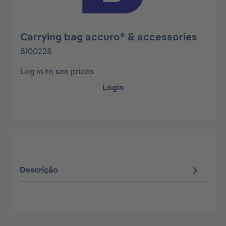
Carrying bag accuro® & accessories
8100228
Log in to see prices
Login
Descrição