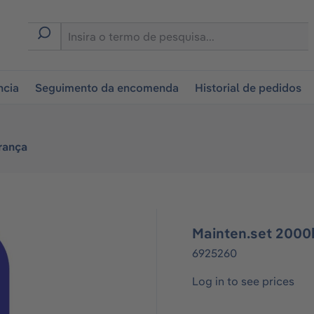
tion
ncia
Seguimento da encomenda
Historial de pedidos
rança
Mainten.set 2000h
6925260
Log in to see prices