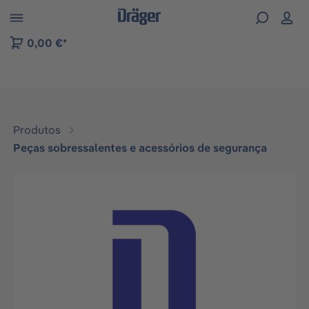
Skip to B2B platform navigation
0,00 €*
Produtos
Peças sobressalentes e acessórios de segurança
Ignorar galeria de imagens