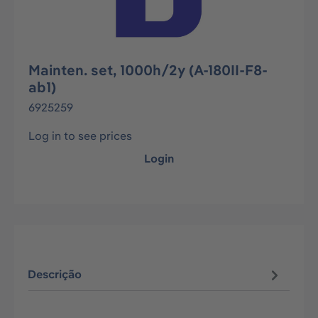
Mainten. set, 1000h/2y (A-180II-F8-
ab1)
6925259
Log in to see prices
Login
Descrição