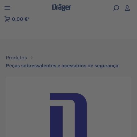
Skip to B2B platform navigation
0,00 €*
Produtos
Peças sobressalentes e acessórios de segurança
Ignorar galeria de imagens