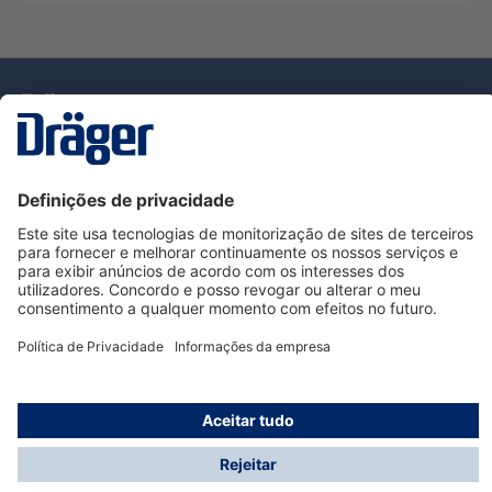
Tecnologia
para la vida
Serviço de Apoio ao Cliente Dräger
Utilização da loja
Informações
© Dräger Portugal, Lda, 2024
* Todos os preços excl. IVA mais
custos de envio
e
possíveis taxas de entrega, se não for indicado o