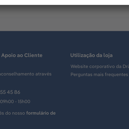
 Apoio ao Cliente
Utilização da loja
Website corporativo da Dr
aconselhamento através
Perguntas mais frequentes
155 45 86
 09h00 - 15h00
és do nosso
formulário de