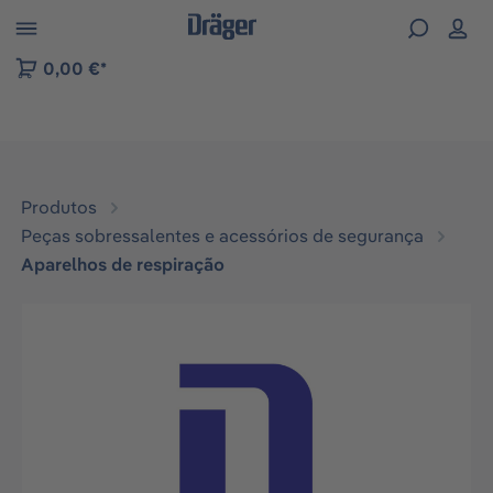
Skip to B2B platform navigation
0,00 €*
Produtos
Peças sobressalentes e acessórios de segurança
Aparelhos de respiração
Ignorar galeria de imagens