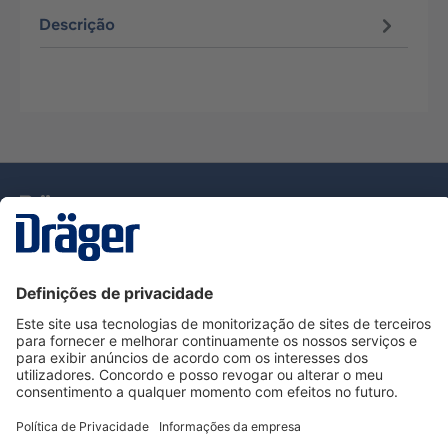
Descrição
Tecnologia
para la vida
Serviço de Apoio ao Cliente Dräger
Utilização da loja
Informações